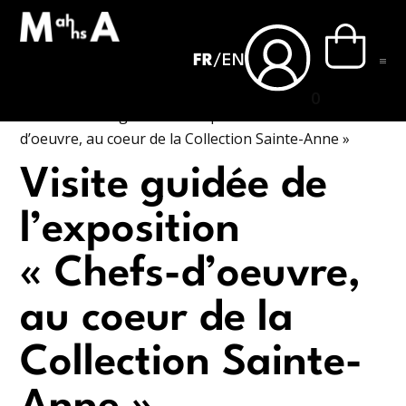
FR
/
EN
0
Accueil
›
Visite guidée de l’exposition « Chefs-
d’oeuvre, au coeur de la Collection Sainte-Anne »
Visite guidée de
l’exposition
« Chefs-d’oeuvre,
au coeur de la
Collection Sainte-