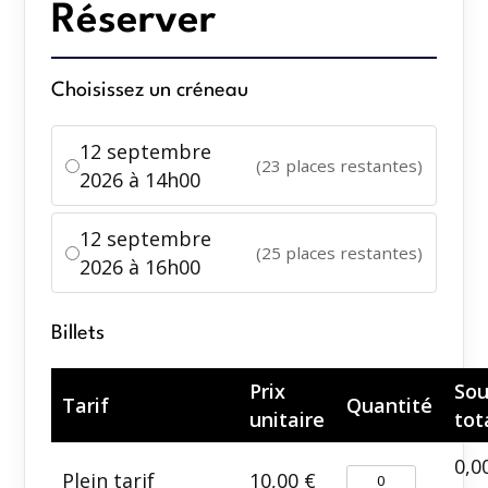
Réserver
Choisissez un créneau
12 septembre
(23 places restantes)
2026 à 14h00
12 septembre
(25 places restantes)
2026 à 16h00
Billets
Prix
Sou
Tarif
Quantité
unitaire
tot
0,0
Plein tarif
10,00
€