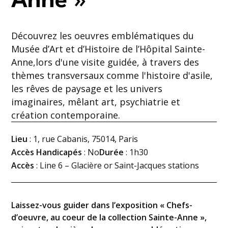
Anne »
Découvrez les oeuvres emblématiques du
Musée d’Art et d’Histoire de l’Hôpital Sainte-
Anne,lors d'une visite guidée, à travers des
thèmes transversaux comme l'histoire d'asile,
les rêves de paysage et les univers
imaginaires, mêlant art, psychiatrie et
création contemporaine.
Lieu
: 1, rue Cabanis, 75014, Paris
Accès Handicapés
: No
Durée
: 1h30
Accès
: Line 6 – Glacière or Saint-Jacques stations
Laissez-vous guider dans l’exposition « Chefs-
d’oeuvre, au coeur de la collection Sainte-Anne »,