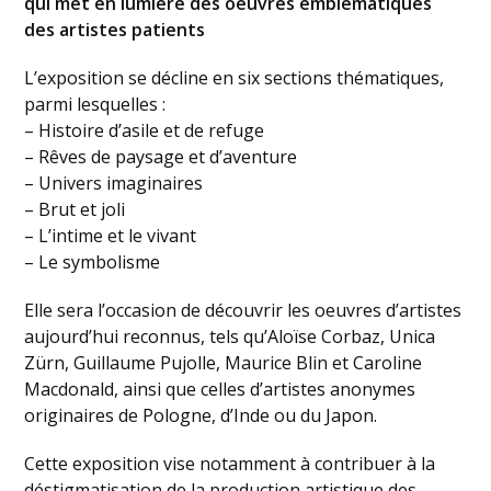
qui met en lumière des oeuvres emblématiques
des artistes patients
L’exposition se décline en six sections thématiques,
parmi lesquelles :
– Histoire d’asile et de refuge
– Rêves de paysage et d’aventure
– Univers imaginaires
– Brut et joli
– L’intime et le vivant
– Le symbolisme
Elle sera l’occasion de découvrir les oeuvres d’artistes
aujourd’hui reconnus, tels qu’Aloïse Corbaz, Unica
Zürn, Guillaume Pujolle, Maurice Blin et Caroline
Macdonald, ainsi que celles d’artistes anonymes
originaires de Pologne, d’Inde ou du Japon.
Cette exposition vise notamment à contribuer à la
déstigmatisation de la production artistique des