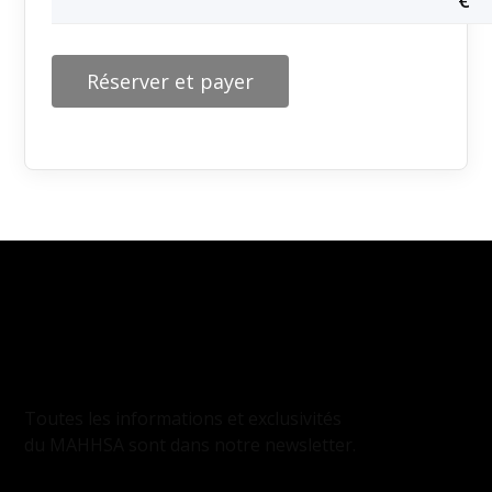
€
Réserver et payer
INSCRIPTION
À LA NEWSLETTER
Toutes les informations et exclusivités
du MAHHSA sont dans notre newsletter.