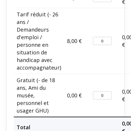
€
Tarif réduit (- 26
ans /
Demandeurs
d'emploi /
0,0
8,00
€
personne en
€
situation de
handicap avec
accompagnateur)
Gratuit (- de 18
ans, Ami du
0,0
musée,
0,00
€
€
personnel et
usager GHU)
0,0
Total