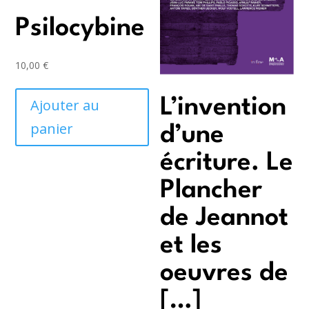
Psilocybine
10,00
€
L’invention
Ajouter au
panier
d’une
écriture. Le
Plancher
de Jeannot
et les
oeuvres de
[…]