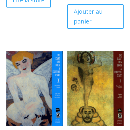
Lire la suite
Ajouter au
panier