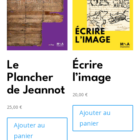
Le
Écrire
Plancher
l’image
de Jeannot
20,00
€
25,00
€
Ajouter au
panier
Ajouter au
panier