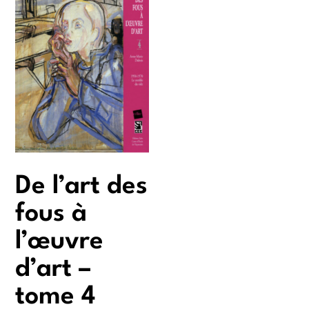
De l’art des
fous à
l’œuvre
d’art –
tome 4