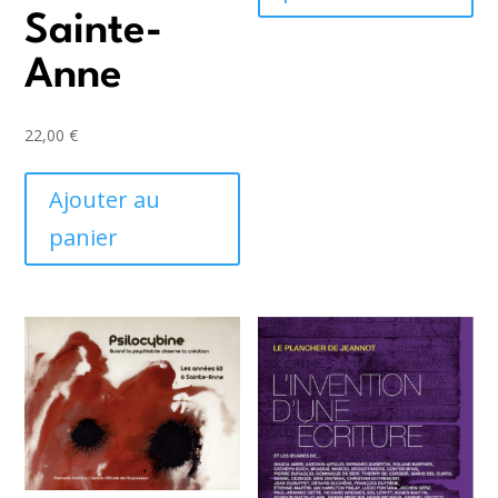
15,00 €.
10,00 €.
Sainte-
Anne
22,00
€
Ajouter au
panier