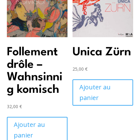
Follement
Unica Zürn
drôle –
25,00
€
Wahnsinni
Ajouter au
g komisch
panier
32,00
€
Ajouter au
panier