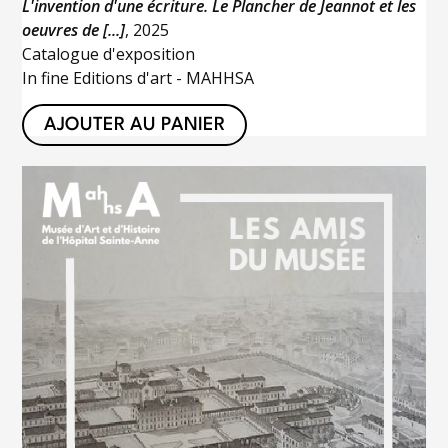
L'invention d'une écriture. Le Plancher de Jeannot et les
oeuvres de [...]
, 2025
Catalogue d'exposition
In fine Editions d'art - MAHHSA
AJOUTER AU PANIER