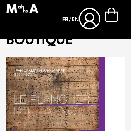
FR
/
EN
Accueil
›
Boutique
0
BOUTIQUE