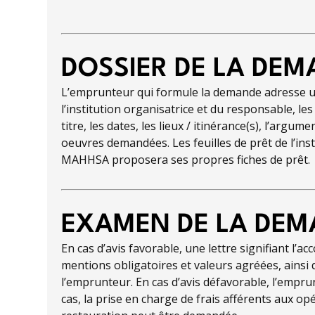
DOSSIER DE LA DE
L’emprunteur qui formule la demande adresse 
l’institution organisatrice et du responsable, le
titre, les dates, les lieux / itinérance(s), l’argume
oeuvres demandées. Les feuilles de prêt de l’insti
MAHHSA proposera ses propres fiches de prêt.
EXAMEN DE LA DE
En cas d’avis favorable, une lettre signifiant l’ac
mentions obligatoires et valeurs agréées, ainsi 
l’emprunteur. En cas d’avis défavorable, l’empru
cas, la prise en charge de frais afférents aux 