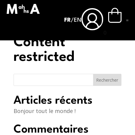
FR
/
EN
0
Content
restricted
Rechercher
Articles récents
Bonjour tout le monde !
Commentaires