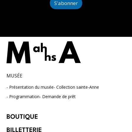
l
S'abonner
*
MUSÉE
Présentation du musée
Collection sainte-Anne
Programmation
Demande de prêt
BOUTIQUE
BILLETTERIE