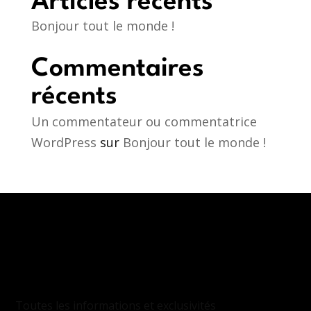
Articles récents
Bonjour tout le monde !
Commentaires
récents
Un commentateur ou commentatrice
WordPress
sur
Bonjour tout le monde !
INSCRIPTION
À LA NEWSLETTER
Toutes les informations et exclusivités